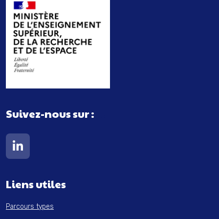
Suivez-nous sur :
Lien vers notre page Linkedin
Liens utiles
Parcours types