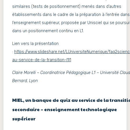
similaires (tests de positionnement) menés dans d’autres
établissements dans le cadre de la préparation à l’entrée dans
l’enseignement supérieur, proposée par Unisciel qui se poursui
dans un positionnement continu en L1.
Lien vers la présentation
:
https://www.slideshare.net/LUniversiteNumerique/faq2scien
au-service-de-la-transition-l1l1
Claire Morelli – Coordinatrice Pédagogique L1 – Université Clau
Bernard, Lyon
MIEL, un banque de quiz au service de la transiti
secondaire – enseignement technologique
supérieur