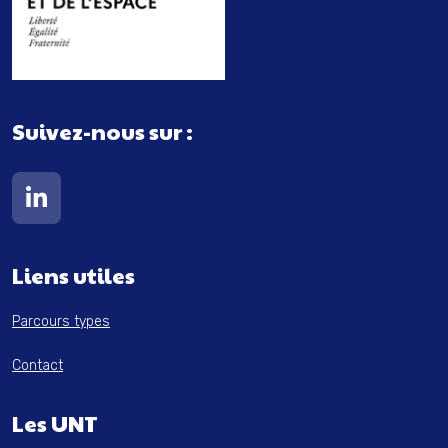
Suivez-nous sur :
Lien vers notre page Linkedin
Liens utiles
Parcours types
Contact
Les UNT