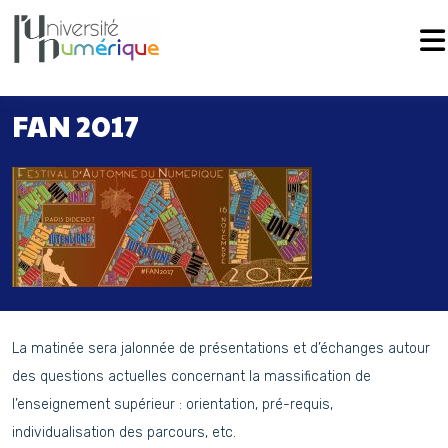
Navigation principale
Passer au contenu
FAN 2017
La matinée sera jalonnée de présentations et d’échanges autour
des questions actuelles concernant la massification de
l’enseignement supérieur : orientation, pré-requis,
individualisation des parcours, etc.