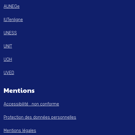
AUNEGe
IUTenligne
UNESS
UNIT
UOH
UVED
Mentions
Accessibilité : non conforme
Protection des données personnelles
Mentions légales