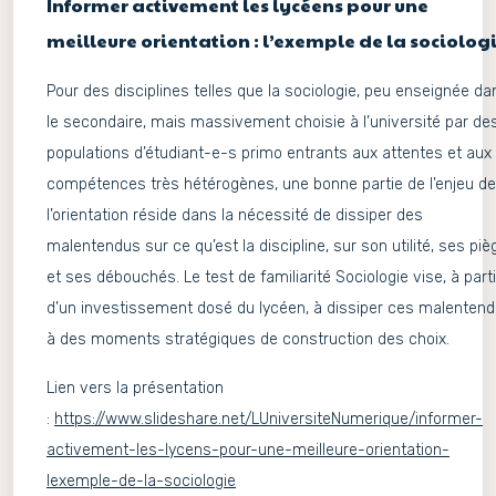
Informer activement les lycéens pour une
meilleure orientation : l’exemple de la sociologi
Pour des disciplines telles que la sociologie, peu enseignée da
le secondaire, mais massivement choisie à l’université par de
populations d’étudiant-e-s primo entrants aux attentes et aux
compétences très hétérogènes, une bonne partie de l’enjeu de
l’orientation réside dans la nécessité de dissiper des
malentendus sur ce qu’est la discipline, sur son utilité, ses pi
et ses débouchés. Le test de familiarité Sociologie vise, à parti
d’un investissement dosé du lycéen, à dissiper ces malentend
à des moments stratégiques de construction des choix.
Lien vers la présentation
:
https://www.slideshare.net/LUniversiteNumerique/informer-
activement-les-lycens-pour-une-meilleure-orientation-
lexemple-de-la-sociologie