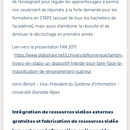
de l’enseignant pour réguler les apprentissages a permis
non seulement de répondre à la forte demande pour les
formations en STAPS (accueil de tous les bacheliers de
l’académie), mais aussi d’améliorer la réussite et de
diminuer le décrochage en première année.
Lien vers la présentation FAN 2017
:
https://www.slideshare.net/LUniversiteNumerique/lamphi-
invers-en-staps-un-dispositif-hybride-pour-faire-face-la-
massification-de-lenseignement-suprieur
Henri Benoit – Vice-Président du Système d’Information –
Université Grenoble Alpes
Intégration de ressources vidéos externes
gratuites et fabrication de ressources vidéo