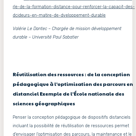
rle-de-la-formation-distance-pour-renforcer-la-capacit-des-
dcideurs-en-matire-de-dveloppement-durable
Valérie Le Dantec – Chargée de mission développement
durable – Université Paul Sabatier
Réutilisation des ressources : de la conception
pédagogique à l’optimisation des parcours en
distanciel Exemple de l’École nationale des
sciences géographiques
Penser la conception pédagogique de dispositifs distanciels
incluant la possibilité de réutilisation de ressources permet
d’envisager l’optimisation des parcours, la maintenance et le