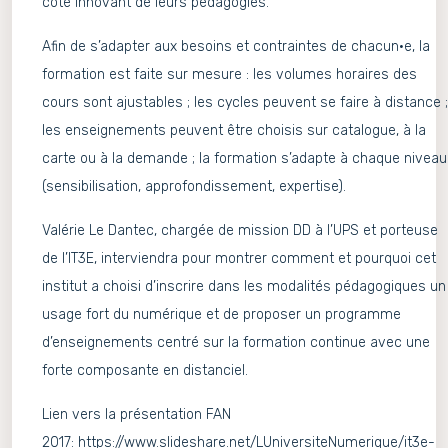
côté innovant de leurs pédagogies.
Afin de s’adapter aux besoins et contraintes de chacun·e, la
formation est faite sur mesure : les volumes horaires des
cours sont ajustables ; les cycles peuvent se faire à distance ;
les enseignements peuvent être choisis sur catalogue, à la
carte ou à la demande ; la formation s’adapte à chaque niveau
(sensibilisation, approfondissement, expertise).
Valérie Le Dantec, chargée de mission DD à l’UPS et porteuse
de l’IT3E, interviendra pour montrer comment et pourquoi cet
institut a choisi d’inscrire dans les modalités pédagogiques un
usage fort du numérique et de proposer un programme
d’enseignements centré sur la formation continue avec une
forte composante en distanciel.
Lien vers la présentation FAN
2017:
https://www.slideshare.net/LUniversiteNumerique/it3e-