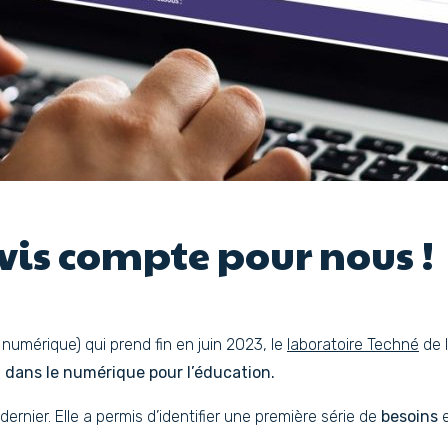
avis compte pour nous !
umérique) qui prend fin en juin 2023, le
laboratoire Techné
de l
 dans le numérique pour l’éducation.
nier. Elle a permis d’identifier une première série de
besoins
e
.