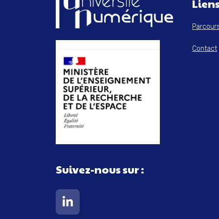
Liens
Parcour
Contact
Suivez-nous sur :
Lien vers notre page Linkedin