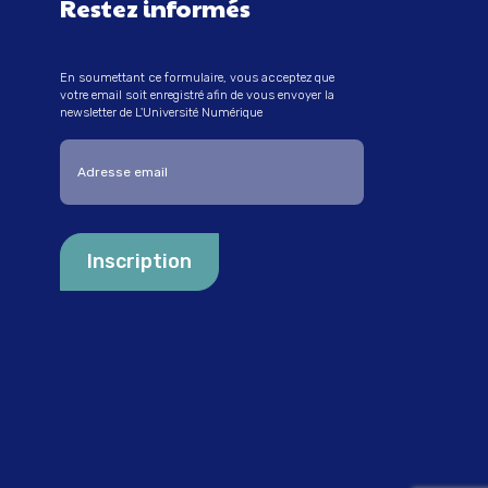
Restez informés
En soumettant ce formulaire, vous acceptez que
votre email soit enregistré afin de vous envoyer la
newsletter de L'Université Numérique
Entrez votre adresse email