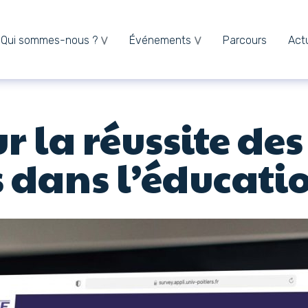
Qui sommes-nous ?
Événements
Parcours
Actu
 la réussite des
dans l’éducatio