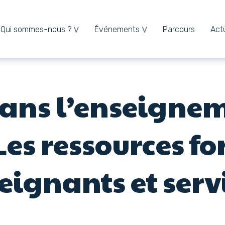
Qui sommes-nous ?
Événements
Parcours
Actu
 dans l’enseigne
 Les ressources f
eignants et serv