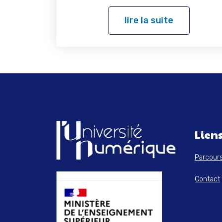
lire la suite
Liens
Parcour
Contact