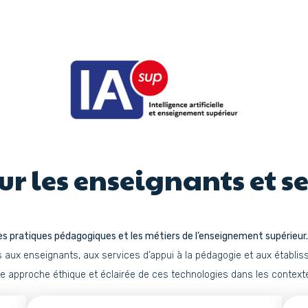
r les enseignants et se
 les pratiques pédagogiques et les métiers de l’enseignement supérieur.
ux enseignants, aux services d’appui à la pédagogie et aux établisse
e approche éthique et éclairée de ces technologies dans les context