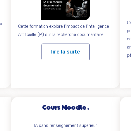
Ce
ux
Cette formation explore l’impact de l’Intelligence
pr
Artificielle (IA) sur la recherche documentaire
co
.
ar
lire la suite
p
Cours Moodle
IA dans l’enseignement supérieur