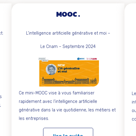
MOOC
t:
L’intelligence artificielle générative et moi –
Le Cnam – Septembre 2024
Ce mini-MOOC vise à vous familiariser
Le
s
rapidement avec l’intelligence artificielle
in
,
générative dans la vie quotidienne, les métiers et
ou
les entreprises.
co