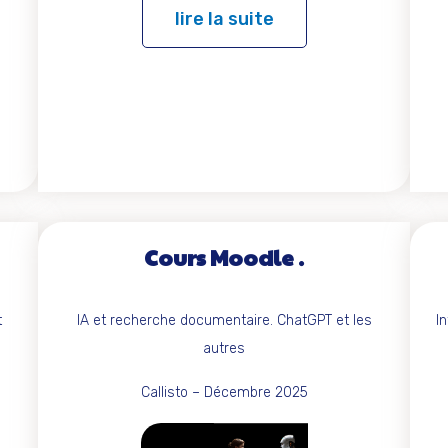
lire la suite
é
Cours Moodle
t
IA et recherche documentaire. ChatGPT et les
I
autres
Callisto – Décembre 2025