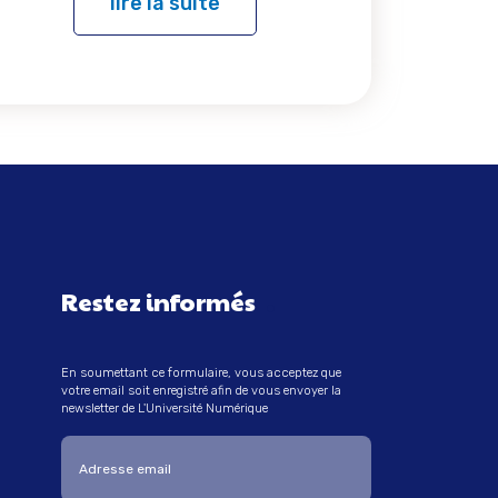
lire la suite
Restez informés
En soumettant ce formulaire, vous acceptez que
votre email soit enregistré afin de vous envoyer la
newsletter de L'Université Numérique
Entrez votre adresse email