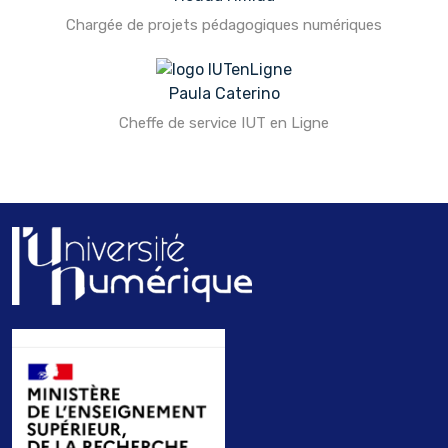
Chargée de projets pédagogiques numériques
Paula Caterino
Cheffe de service IUT en Ligne