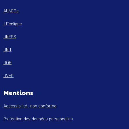
AUNEGe
IUTenligne
UNESS
UNIT
UOH
UVED
Mentions
Accessibilité : non conforme
Protection des données personnelles