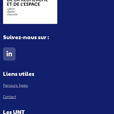
Suivez-nous sur :
Lien vers notre page Linkedin
Liens utiles
Parcours types
Contact
Les UNT