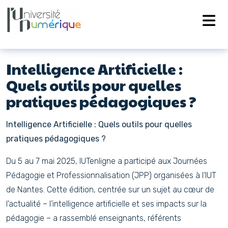
Navigation principale
Passer au contenu
Intelligence Artificielle :
Quels outils pour quelles
pratiques pédagogiques ?
Intelligence Artificielle : Quels outils pour quelles
pratiques pédagogiques ?
Du 5 au 7 mai 2025, IUTenligne a participé aux Journées
Pédagogie et Professionnalisation (JPP) organisées à l’IUT
de Nantes. Cette édition, centrée sur un sujet au cœur de
l’actualité – l’intelligence artificielle et ses impacts sur la
pédagogie – a rassemblé enseignants, référents