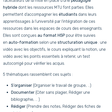
facilitateurs de la mise en place d’une
pédagogie
hybride
dont les ressources MTU font parties. Elles
permettent d’accompagner les
étudiants
dans leurs
apprentissages à l’université par l’intégration de ces
ressources dans les espaces de cours des enseignants.
Elles sont conçues
au format H5P
pour être suivies
en
auto-formation
selon une
structuration unique
: une
vidéo avec les objectifs, le cours expliquant la notion, une
vidéo avec les points essentiels à retenir, un test
autocorrigé pour vérifier les acquis.
5 thématiques rassemblent ces sujets :
S’organiser
(Organiser le travail de groupe, …)
Documenter
(Citer sans plagier, Rédiger une
bibliographie, … )
Rédiger
(Prendre des notes, Rédiger des fiches de